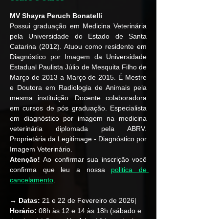
MV Shayra Peruch Bonatelli
Possui graduação em Medicina Veterinária 
pela Universidade do Estado de Santa 
Catarina (2012). Atuou como residente em 
Diagnóstico por Imagem da Universidade 
Estadual Paulista Júlio de Mesquita Filho de 
Março de 2013 a Março de 2015. É Mestre 
e Doutora em Radiologia de Animais pela 
mesma instituição. Docente colaboradora 
em cursos de pós graduação. Especialista 
em diagnóstico por imagem na medicina 
veterinária diplomada pela ABRV. 
Proprietária da Legitimage - Diagnóstico por 
Imagem Veterinário.
Atenção!
 Ao confirmar sua inscrição você 
confirma que leu a nossa 
politica de 
cancelamento
.  
→ Datas: 
21 e 22 de Fevereiro de 2026| 
Horário: 
08h às 12 e 14 às 18h (sábado e 