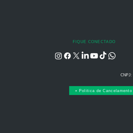
FIQUE CONECTADO
CNPJ: 
• Politica de Cancelamento