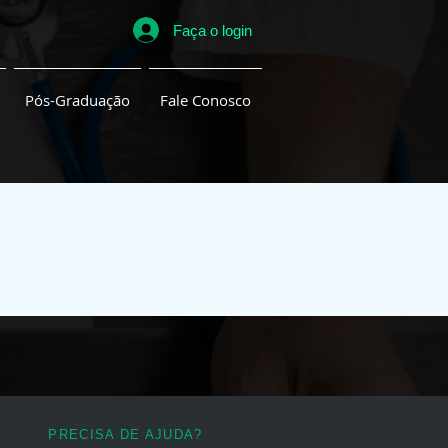
Faça o login
Pós-Graduação
Fale Conosco
PRECISA DE AJUDA?