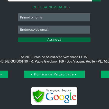
RECEBA NOVIDADES
Assine Já
Atuale Cursos de Atualização Veterinária LTDA.
46.142.093/0001-90 - R. Padre Giordano, 169 - Boa Viagem, Recife - PE, 51
 •
• Politica de Privacidade •