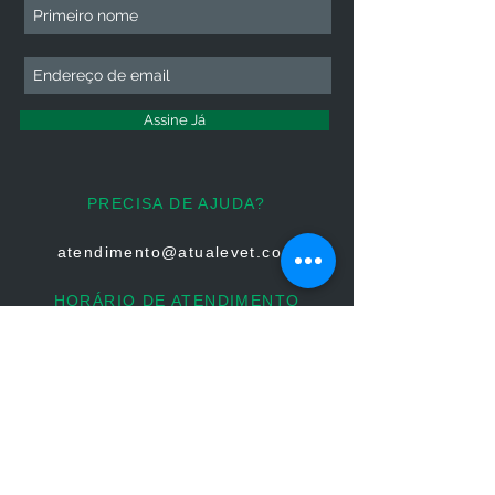
Assine Já
PRECISA DE AJUDA?
atendimento@atualevet.com
HORÁRIO DE ATENDIMENTO
Segunda à Sexta
08:00 às 19:00
Sábado 08:00 às 14:00
Domingo: Não há atendimento
FIQUE CONECTADO