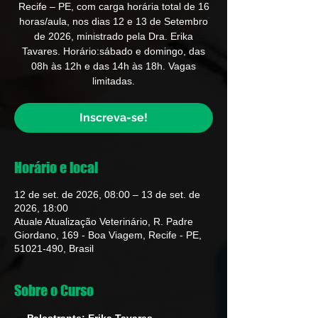
Recife – PE, com carga horária total de 16
horas/aula, nos dias 12 e 13 de Setembro
de 2026, ministrado pela Dra. Erika
Tavares. Horário:sábado e domingo, das
08h às 12h e das 14h às 18h. Vagas
limitadas.
Inscreva-se!
Horário e local
12 de set. de 2026, 08:00 – 13 de set. de
2026, 18:00
Atuale Atualização Veterinário, R. Padre
Giordano, 169 - Boa Viagem, Recife - PE,
51021-490, Brasil
Sobre o Curso