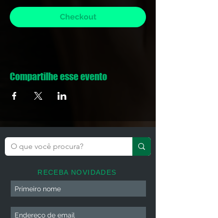
Checkout
Compartilhe esse evento
RECEBA NOVIDADES