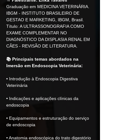
→ Palestrante: Erika Tavares
Graduação em MEDICINA VETERINÁRIA. 
IBGM - INSTITUTO BRASILEIRO DE 
GESTAO E MARKETING, IBGM, Brasil. 
Título: A ULTRASSONOGRAFIA COMO 
EXAME COMPLEMENTAR NO 
DIAGNÓSTICO DA DISPLASIA RENAL EM 
CÃES - REVISÃO DE LITERATURA.
📚 Principais temas abordados na 
Imersão em Endoscopia Veterinária:
• Introdução à Endoscopia Digestiva 
Veterinária
• Indicações e aplicações clínicas da 
endoscopia
• Equipamentos e estruturação do serviço 
de endoscopia
• Anatomia endoscópica do trato digestório