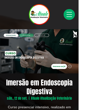
Imersão em Endoscopia
Digestiva
sáb., 12 de set.
  |  
Atuale Atualização Veterinário
Curso presencial intensivo, realizado em