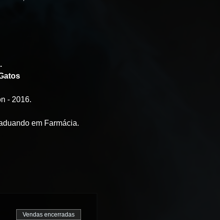
.
 Gatos
n - 2016. 
graduando em Farmácia. 
Vendas encerradas