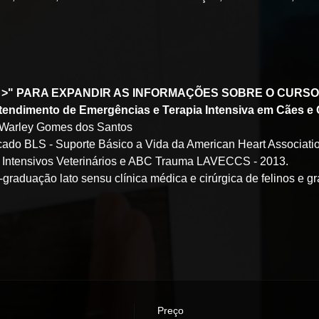
S >" PARA EXPANDIR AS INFORMAÇÕES SOBRE O CURSO
Atendimento de Emergências e Terapia Intensiva em Cães e
arley Gomes dos Santos
ficado BLS - Suporte Básico a Vida da American Heart Associatio
 Intensivos Veterinários e ABC Trauma LAVECCS - 2013. 
graduação lato sensu clínica médica e cirúrgica de felinos e 
Preço