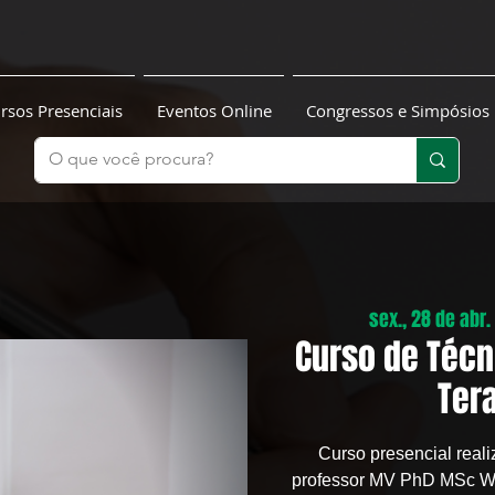
rsos Presenciais
Eventos Online
Congressos e Simpósios
sex., 28 de abr.
 
Curso de Téc
Tera
Curso presencial reali
professor MV PhD MSc Wa