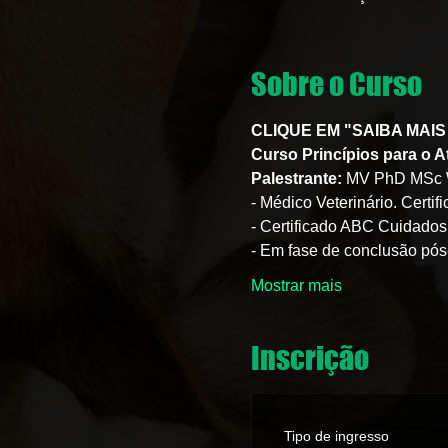
Sobre o Curso
CLIQUE EM "SAIBA MAI
Curso Princípios para o 
Palestrante: 
MV PhD MSc W
- Médico Veterinário. Certi
- Certificado ABC Cuidados
- Em fase de conclusão pós-
Mostrar mais
Inscrição
Tipo de ingresso