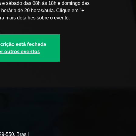
ta e sábado das 08h às 18h e domingo das
horária de 20 horas/aula. Clique em "+
ra mais detalhes sobre o evento.
scrição está fechada
er outros eventos
29-550, Brasil