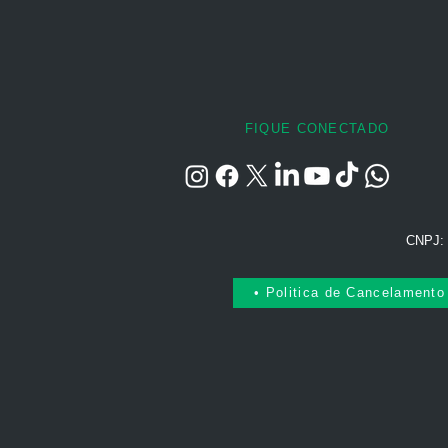
FIQUE CONECTADO
CNPJ: 
• Politica de Cancelamento