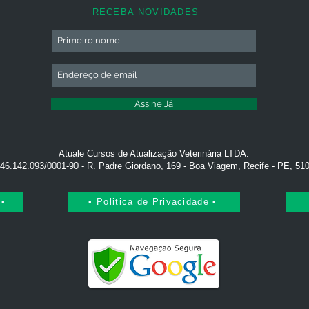
RECEBA NOVIDADES
Assine Já
Atuale Cursos de Atualização Veterinária LTDA.
46.142.093/0001-90 - R. Padre Giordano, 169 - Boa Viagem, Recife - PE, 51
 •
• Politica de Privacidade •