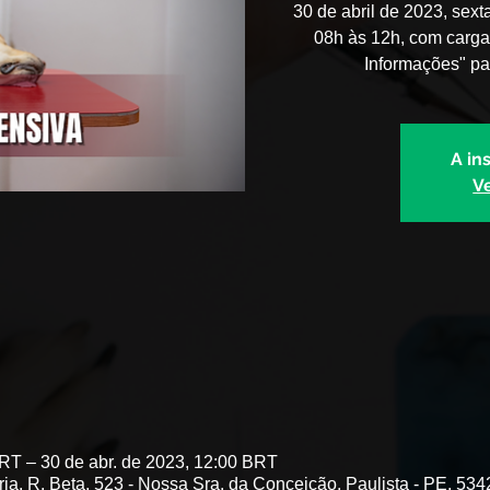
30 de abril de 2023, sex
08h às 12h, com carga 
Informações" pa
A in
V
BRT – 30 de abr. de 2023, 12:00 BRT
ria, R. Beta, 523 - Nossa Sra. da Conceição, Paulista - PE, 534