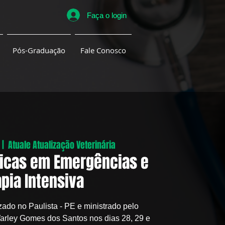
Faça o login
Pós-Graduação
Fale Conosco
 |  
Atuale Atualização Veterinária
nicas em Emergências e
pia Intensiva
zado no Paulista - PE e ministrado pelo
rley Gomes dos Santos nos dias 28, 29 e