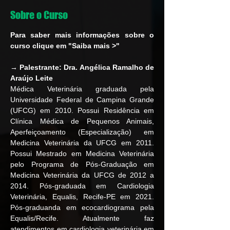
Sobre o Curso
Para saber mais informações sobre o 
curso clique em "Saiba mais >"
→ Palestrante:
Dra. Angélica Ramalho de 
Araújo Leite
Médica Veterinária graduada pela 
Universidade Federal de Campina Grande 
(UFCG) em 2010. Possui Residência em 
Clínica Médica de Pequenos Animais, 
Aperfeiçoamento (Especialização) em 
Medicina Veterinária da UFCG em 2011. 
Possui Mestrado em Medicina Veterinária 
pelo Programa de Pós-Graduação em 
Medicina Veterinária da UFCG de 2012 a 
2014. Pós-graduada em Cardiologia 
Veterinária, Equalis, Recife-PE em 2021. 
Pós-graduanda em ecocardiograma pela 
Equalis/Recife. Atualmente faz 
atendimentos em cardiologia veterinária em 