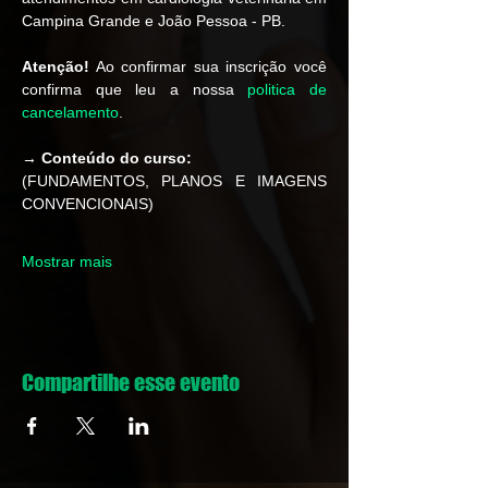
Campina Grande e João Pessoa - PB.
Atenção!
 Ao confirmar sua inscrição você 
confirma que leu a nossa 
politica de 
cancelamento
.  
→ 
Conteúdo do curso: 
(FUNDAMENTOS, PLANOS E IMAGENS 
CONVENCIONAIS)
Mostrar mais
Compartilhe esse evento