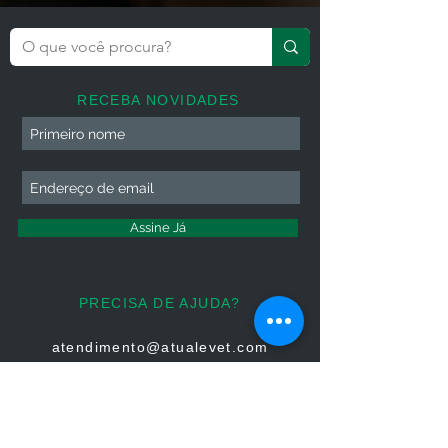
RECEBA NOVIDADES
Assine Já
PRECISA DE AJUDA?
atendimento@atualevet.com
HORÁRIO DE ATENDIMENTO
Segunda à Sexta
08:00 às 19:00