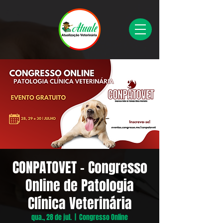
CONPATOVET - Congresso
Online de Patologia
Clínica Veterinária
qua., 28 de jul.
  |  
Congresso Online