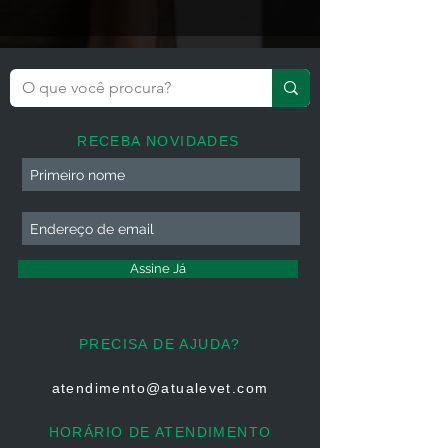
RECEBA NOVIDADES
Assine Já
PRECISA DE AJUDA?
atendimento@atualevet.com
HORÁRIO DE ATENDIMENTO