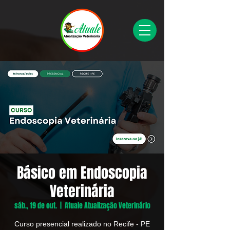
Básico em Endoscopia
Veterinária
sáb., 19 de out.
  |  
Atuale Atualização Veterinário
Curso presencial realizado no Recife - PE