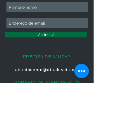
Assine Já
PRECISA DE AJUDA?
atendimento@atualevet.com
HORÁRIO DE ATENDIMENTO
Segunda à Sexta
08:00 às 19:00
Sábado 08:00 às 14:00
Domingo: Não há atendimento
FIQUE CONECTADO