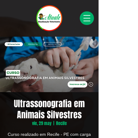
Ultrassonografia em
Animais Silvestres
vie, 29 may
  |  
Recife
Curso realizado em Recife - PE com carga