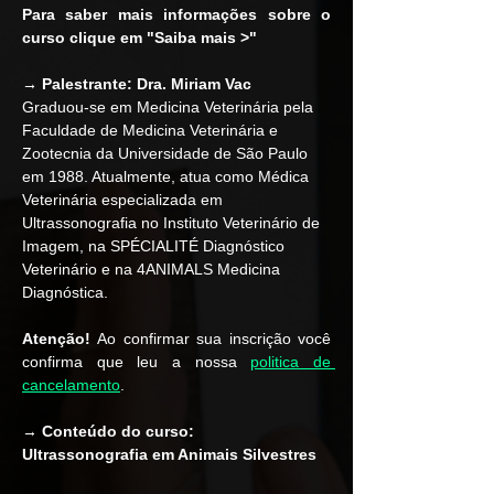
Para saber mais informações sobre o 
curso clique em "Saiba mais >"
→ Palestrante:
Dra. Miriam Vac
Graduou-se em Medicina Veterinária pela 
Faculdade de Medicina Veterinária e 
Zootecnia da Universidade de São Paulo 
em 1988. Atualmente, atua como Médica 
Veterinária especializada em 
Ultrassonografia no Instituto Veterinário de 
Imagem, na SPÉCIALITÉ Diagnóstico 
Veterinário e na 4ANIMALS Medicina 
Diagnóstica.
Atenção!
 Ao confirmar sua inscrição você 
confirma que leu a nossa 
politica de 
cancelamento
.  
→ 
Conteúdo do curso: 
Ultrassonografia em Animais Silvestres