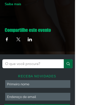
Saiba mais
Compartilhe este evento
RECEBA NOVIDADES