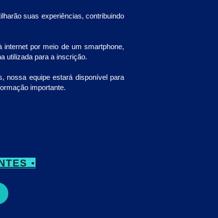
harão suas experiências, contribuindo
 internet por meio de um smartphone,
utilizada para a inscrição.
, nossa equipe estará disponível para
formação importante.
NTES
•