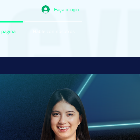
Faça o login
 página
Hable con nosotros