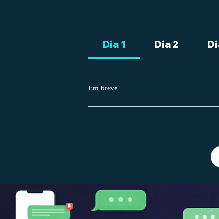
Dia 1
Dia 2
Di
Em breve