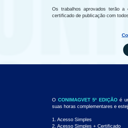
Os trabalhos aprovados terão a
certificado de publicação com todo
Co
O
CONIMAGVET 5ª EDIÇÃO
é um
suas horas complementares e estej
1. Acesso Simples
2. Acesso Simples + Certificado