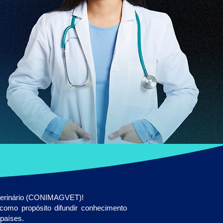
eterinário (CONIMAGVET)!
 como propósito difundir conhecimento
 países.