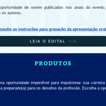
 oportunidade de serem publicados nos anais do event
s os autores.
nsulte as instruções para gravação da apresentação ora
LEIA O EDITAL
PRODUTOS
a oportunidade imperdível para impulsionar sua carreira 
a preparado(a) para os desafios da profissão. Escolha a o