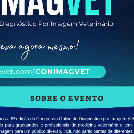
SOBRE O EVENTO
mos a 6ª edição do Congresso Online de Diagnóstico por Imagem V
tado para graduandos e profissionais da medicina veterinária e tem
magem para um público diverso, incluindo participantes de diferentes