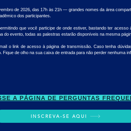
ovembro de 2026, das 17h às 21h — grandes nomes da área compartil
adêmico dos participantes.
itindo que você participe de onde estiver, bastando ter acesso à
 do evento, todas as palestras estarão disponíveis na mesma página 
-mail o link de acesso à página de transmissão. Caso tenha dúvidas
p. Fique de olho na sua caixa de entrada para não perder nenhuma in
SSE A PÁGINA DE PERGUNTAS FREQUE
INSCREVA-SE AQUI