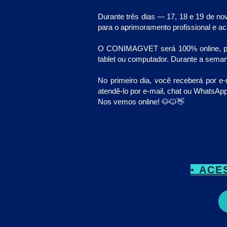
Durante três dias — 17, 18 e 19 de n
para o aprimoramento profissional e ac
O CONIMAGVET será 100% online, perm
tablet ou computador. Durante a semana
No primeiro dia, você receberá por e
atendê-lo por e-mail, chat ou WhatsAp
Nos vemos online! 🐶🐱👋
•
ACE