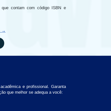
o, que contam com código ISBN e
l →
acadêmica e profissional. Garanta
pção que melhor se adequa a você: