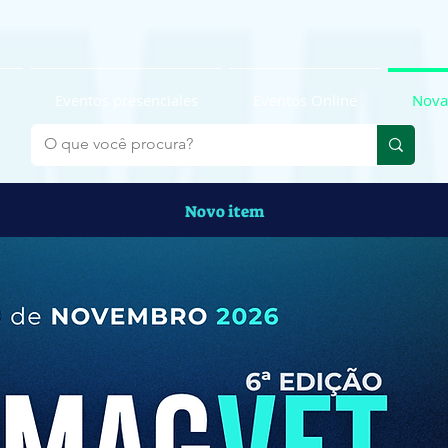
Eventos presenciales
Eventos Online
Nova
Novo item