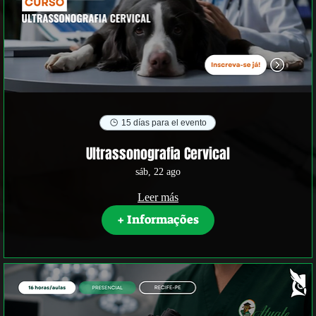
15 días para el evento
Ultrassonografia Cervical
sáb, 22 ago
Leer más
+ Informações