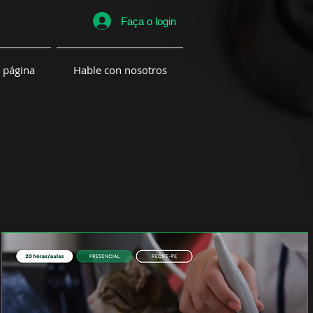
Faça o login
 página
Hable con nosotros