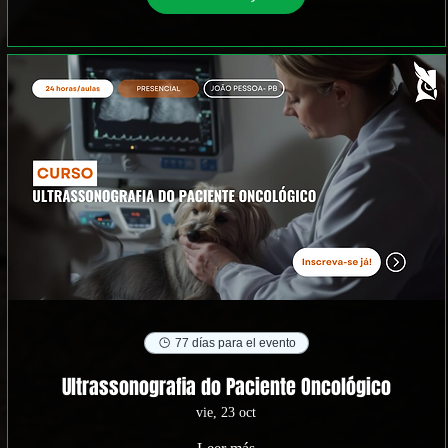
77 días para el evento
⁠Ultrassonografia do Paciente Oncológico
vie, 23 oct