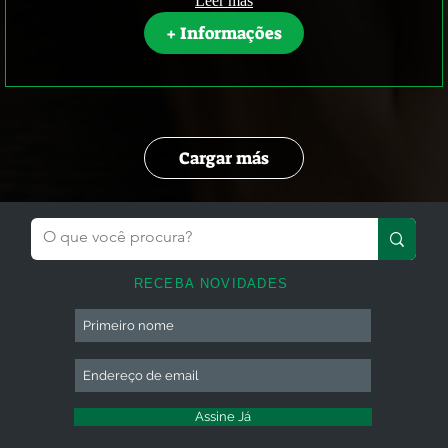
Leer más
+ Informações
Cargar más
RECEBA NOVIDADES
Assine Já