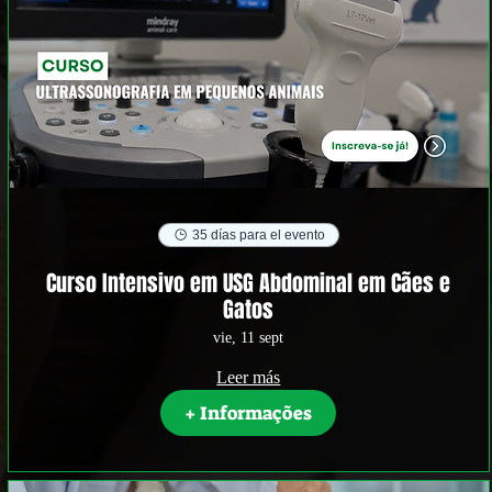
35 días para el evento
Curso Intensivo em USG Abdominal em Cães e
Gatos
vie, 11 sept
Leer más
+ Informações