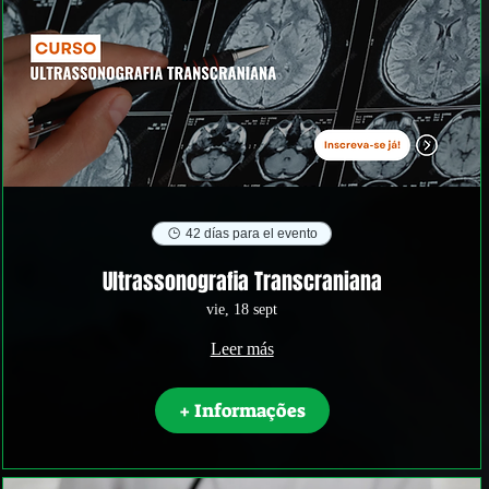
42 días para el evento
Ultrassonografia Transcraniana
vie, 18 sept
Leer más
+ Informações