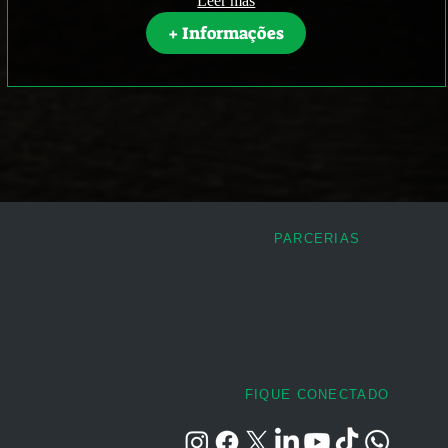
Leer más
+ Informações
PARCERIAS
FIQUE CONECTADO