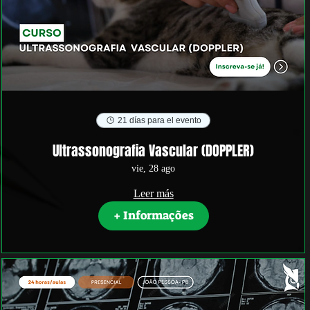
21 días para el evento
Ultrassonografia Vascular (DOPPLER)
vie, 28 ago
Leer más
+ Informações