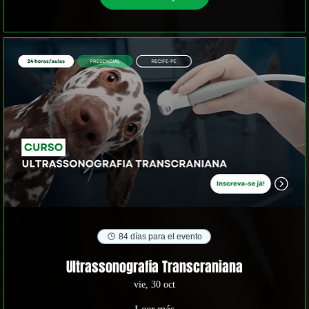
84 días para el evento
Ultrassonografia Transcraniana
vie, 30 oct