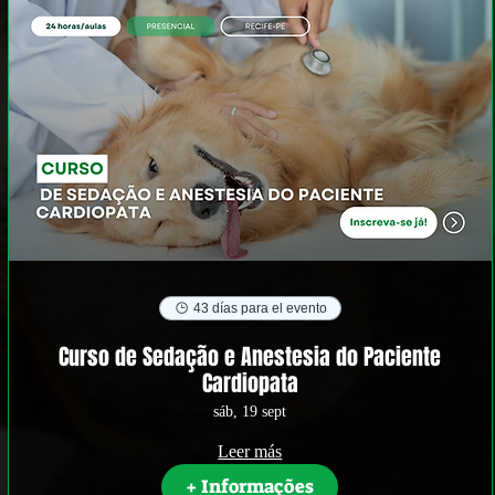
43 días para el evento
Curso de Sedação e Anestesia do Paciente
Cardiopata
sáb, 19 sept
Leer más
+ Informações