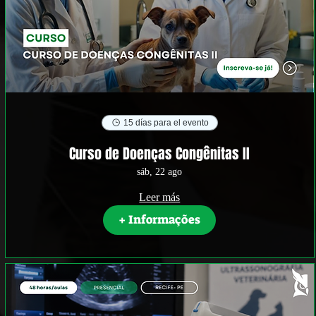
15 días para el evento
Curso de Doenças Congênitas II
sáb, 22 ago
Leer más
+ Informações