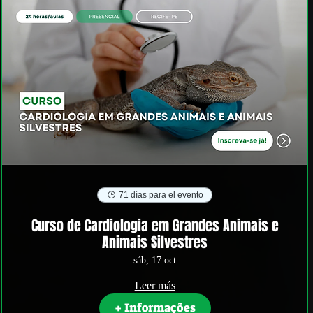
71 días para el evento
Curso de Cardiologia em Grandes Animais e
Animais Silvestres
sáb, 17 oct
Leer más
+ Informações