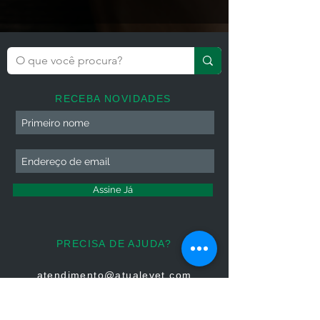
RECEBA NOVIDADES
Assine Já
PRECISA DE AJUDA?
atendimento@atualevet.com
HORÁRIO DE ATENDIMENTO