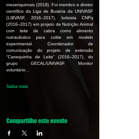
mesenquimais (2018). Foi membro e diretor 
científico da Liga de Buiatria da UNIVASF 
(LIBVASF, 2016–2017), bolsista CNPq 
(2016–2017) em projeto de Nutrição Animal 
com leite de cabra como alimento 
nutracêutico para colite em modelo 
experimental. Coordenador de 
comunicação do projeto de extensão 
“Canequinha de Leite” (2016–2017), do 
grupo GECAL/UNIVASF. Monitor 
voluntário…
Saiba mais
Compartilhe este evento