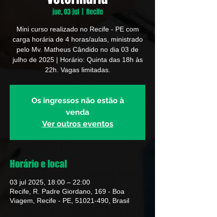
jue, 03 jul
  |  
Recife
Mini curso realizado no Recife - PE com
carga horária de 4 horas/aulas, ministrado
pelo Mv. Matheus Cândido no dia 03 de
julho de 2025 | Horário: Quinta das 18h às
22h. Vagas limitadas.
Os ingressos não estão à
venda
Ver outros eventos
Horário e local
03 jul 2025, 18:00 – 22:00
Recife, R. Padre Giordano, 169 - Boa
Viagem, Recife - PE, 51021-490, Brasil