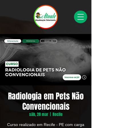
Radiologia em Pets Não
Convencionais
sáb, 28 mar
  |  
Recife
Curso realizado em Recife - PE com carga