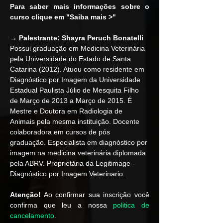
Para saber mais informações sobre o 
curso clique em "Saiba mais >"
→ Palestrante:
Shayra Peruch Bonatelli
Possui graduação em Medicina Veterinária 
pela Universidade do Estado de Santa 
Catarina (2012). Atuou como residente em 
Diagnóstico por Imagem da Universidade 
Estadual Paulista Júlio de Mesquita Filho 
de Março de 2013 a Março de 2015. É 
Mestre e Doutora em Radiologia de 
Animais pela mesma instituição. Docente 
colaboradora em cursos de pós 
graduação. Especialista em diagnóstico por 
imagem na medicina veterinária diplomada 
pela ABRV. Proprietária da Legitimage - 
Diagnóstico por Imagem Veterinario.
Atenção!
 Ao confirmar sua inscrição você 
confirma que leu a nossa 
politica de 
cancelamento
.  