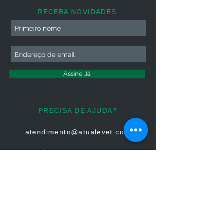
RECEBA NOVIDADES
Assine Já
PRECISA DE AJUDA?
atendimento@atualevet.com
HORÁRIO DE ATENDIMENTO
Segunda à Sexta
08:00 às 19:00
Sábado 08:00 às 14:00
Domingo: Não há atendimento
FIQUE CONECTADO