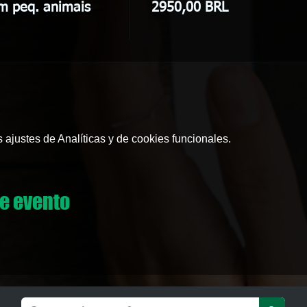
m peq. animais
2950,00 BRL
ajustes de Analíticas y de cookies funcionales.
e evento