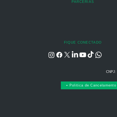
PARCERIAS
FIQUE CONECTADO
CNPJ: 
• Politica de Cancelamento