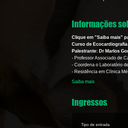
Informações sob
Clique em "Saiba mais" p
Curso de Ecocardiografia 
Palestrante: Dr Marlos G
- Professor Associado de Ca
- Coordena o Laboratório d
- Residência em Clínica Mé
Saiba mais
Ingressos
Tipo de entrada