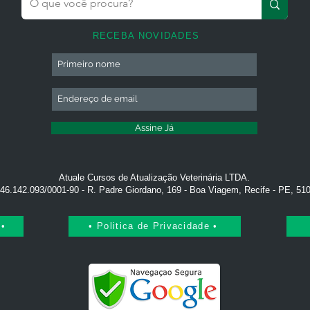
RECEBA NOVIDADES
Assine Já
Atuale Cursos de Atualização Veterinária LTDA.
46.142.093/0001-90 - R. Padre Giordano, 169 - Boa Viagem, Recife - PE, 51
 •
• Politica de Privacidade •