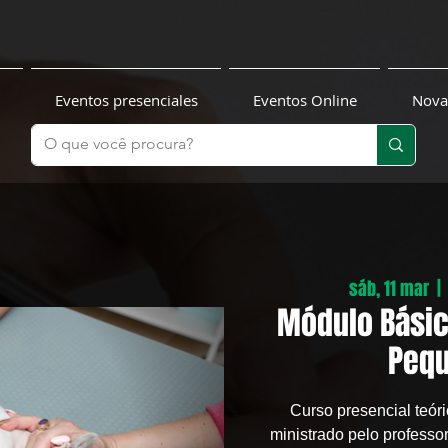
Eventos presenciales
Eventos Online
Nova
sáb, 11 mar
  | 
Módulo Bási
Pequ
Curso presencial teóri
ministrado pelo professo