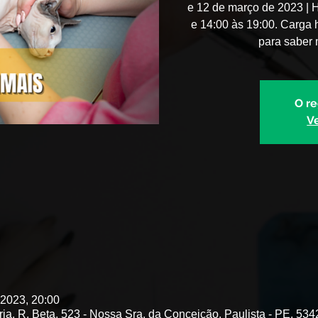
e 12 de março de 2023 | 
e 14:00 às 19:00. Carga 
para saber 
O re
V
 2023, 20:00
ria, R. Beta, 523 - Nossa Sra. da Conceição, Paulista - PE, 534