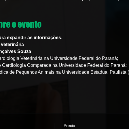
re o evento
ara expandir as informações.
Veterinária
onçalves Souza
rdiologia Veterinária na Universidade Federal do Paraná;
e Cardiologia Comparada na Universidade Federal do Paraná;
dica de Pequenos Animais na Universidade Estadual Paulista (
Precio