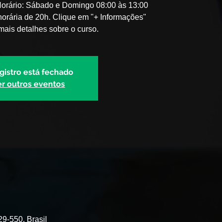
Horário: Sábado e Domingo 08:00 às 13:00
horária de 20h. Clique em "+ Informações"
mais detalhes sobre o curso.
gistro está fechado
er outros eventos
29-550, Brasil