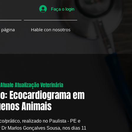
Faça o login
 página
Hable con nosotros
 
Atuale Atualização Veterinária
co: Ecocardiograma em
enos Animais
co/prático, realizado no Paulista - PE e
r Dr Marlos Gonçalves Sousa, nos dias 11