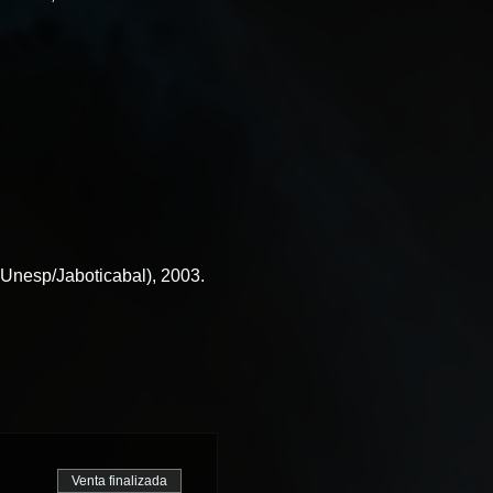
Unesp/Jaboticabal), 2003.
Venta finalizada