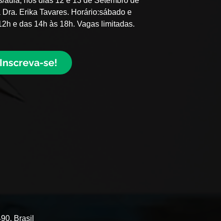
as/aula, nos dias 12 e 13 de Setembro de
 Dra. Erika Tavares. Horário:sábado e
2h e das 14h às 18h. Vagas limitadas.
Inscreva-se!
90, Brasil