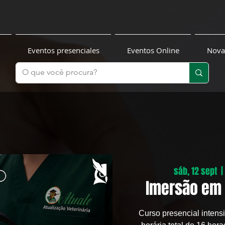
Eventos presenciales
Eventos Online
Nova
sáb, 12 sept
  | 
Imersão em 
Curso presencial intens