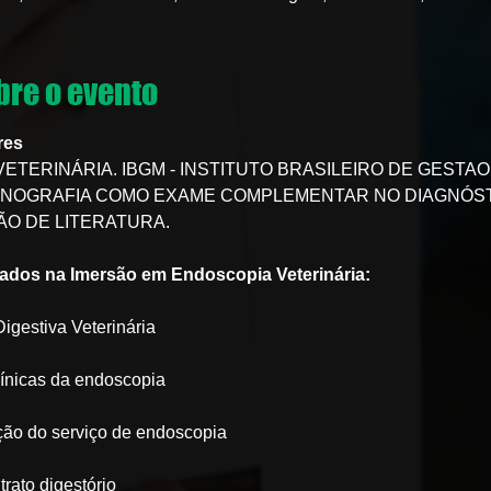
re o evento
res
VETERINÁRIA. IBGM - INSTITUTO BRASILEIRO DE GESTAO
RASSONOGRAFIA COMO EXAME COMPLEMENTAR NO DIAGNÓST
ÃO DE LITERATURA.
dados na Imersão em Endoscopia Veterinária:
igestiva Veterinária
línicas da endoscopia
ção do serviço de endoscopia
rato digestório