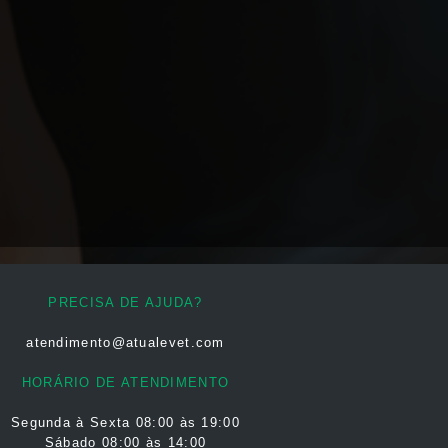
PRECISA DE AJUDA?
atendimento@atualevet.com
HORÁRIO DE ATENDIMENTO
Segunda à Sexta
08:00 às 19:00
Sábado 08:00 às 14:00