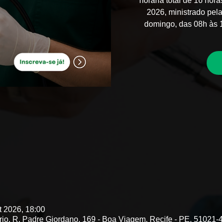
horária total de 16 hor
2026, ministrado pela
domingo, das 08h às 1
t 2026, 18:00
rio, R. Padre Giordano, 169 - Boa Viagem, Recife - PE, 51021-4