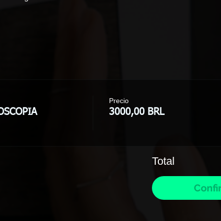
Precio
OSCOPIA
3000,00 BRL
Total
Confi