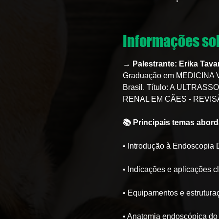
Informações sob
→ Palestrante: Erika Tava
Graduação em MEDICINA 
Brasil. Título: A ULT
RENAL EM CÃES - REVIS
📚 Principais temas abor
• Introdução à Endoscopia D
• Indicações e aplicações c
• Equipamentos e estrutura
• Anatomia endoscópica do t