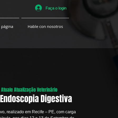
Faça o login
 página
Hable con nosotros
 
Atuale Atualização Veterinário
Endoscopia Digestiva
ivo, realizado em Recife – PE, com carga