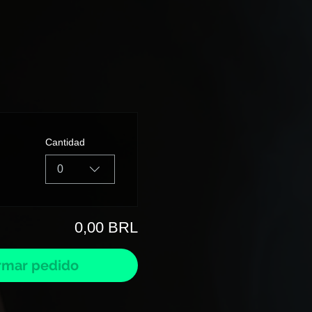
Cantidad
0
0,00 BRL
rmar pedido