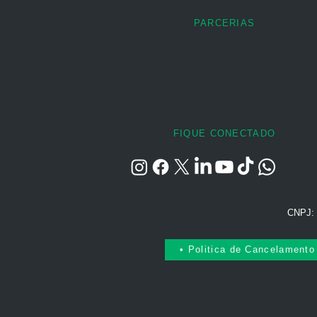
PARCERIAS
FIQUE CONECTADO
CNPJ: 
• Politica de Cancelamento