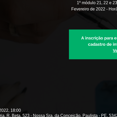
1º módulo 21, 22 e 23
Fevereiro de 2022 - Horá
A inscrição para 
cadastro de in
V
2022, 18:00
ria, R. Beta, 523 - Nossa Sra. da Conceição, Paulista - PE, 534