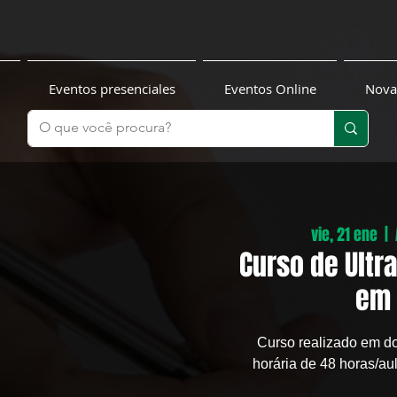
Eventos presenciales
Eventos Online
Nova
vie, 21 ene
  |  
Curso de Ultr
em 
Curso realizado em d
horária de 48 horas/au