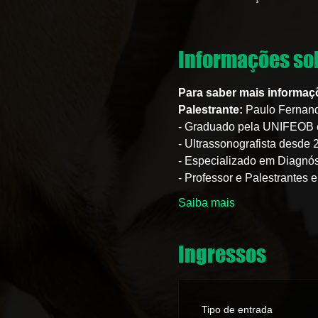
Informações sob
Para saber mais informaç
Palestrante:
 Paulo Fernand
- Graduado pela UNIFEOB 
- Ultrassonografista desde 
- Especializado em Diagnó
- Professor e Palestrantes 
Saiba mais
Ingressos
Tipo de entrada