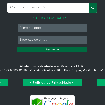
RECEBA NOVIDADES
Assine Já
Atuale Cursos de Atualização Veterinária LTDA.
46.142.093/0001-90 - R. Padre Giordano, 169 - Boa Viagem, Recife - PE, 51
 •
• Politica de Privacidade •