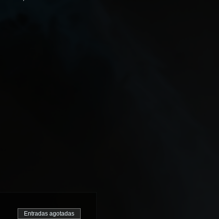
Entradas agotadas