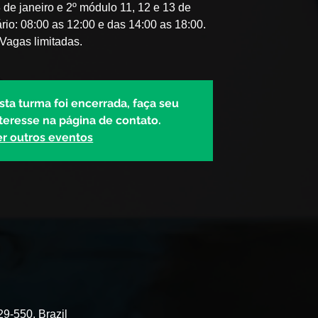
 de janeiro e 2º módulo 11, 12 e 13 de
rio: 08:00 as 12:00 e das 14:00 as 18:00.
Vagas limitadas.
esta turma foi encerrada, faça seu
teresse na página de contato.
er outros eventos
29-550, Brazil