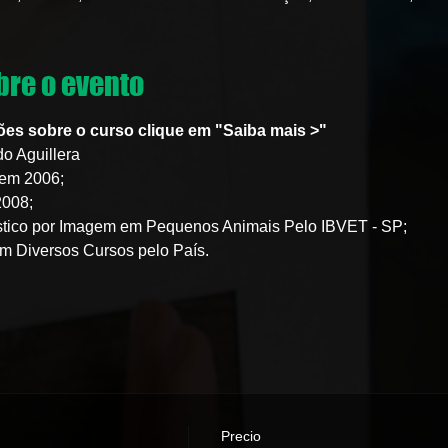
re o evento
ões sobre o curso clique em "Saiba mais >"
o Aguillera
em 2006;
2008;
stico por Imagem em Pequenos Animais Pelo IBVET - SP;
em Diversos Cursos pelo País.
Precio