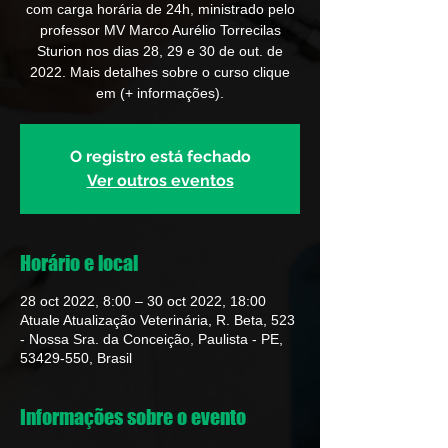
com carga horária de 24h, ministrado pelo
professor MV Marco Aurélio Torrecilas
Sturion nos dias 28, 29 e 30 de out. de
2022. Mais detalhes sobre o curso clique
em (+ informações).
O registro está fechado
Ver outros eventos
Horário e local
28 oct 2022, 8:00 – 30 oct 2022, 18:00
Atuale Atualização Veterinária, R. Beta, 523
- Nossa Sra. da Conceição, Paulista - PE,
53429-550, Brasil
Informações sobre o evento