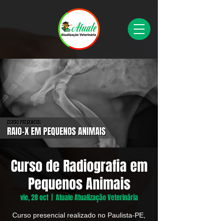
Curso de Radiografia em
Pequenos Animais
vie, 28 oct
  |  
Atuale Atualização Veterinária
Curso presencial realizado no Paulista-PE,