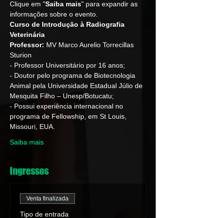
Clique em "
Saiba mais
" para expandir as 
informações sobre o evento.
Curso de Introdução à Radiografia 
Veterinária
Professor:
 MV Marco Aurelio Torrecillas 
Sturion
- Professor Universitário por 16 anos;
- Doutor pelo programa de Biotecnologia 
Animal pela Universidade Estadual Júlio de 
Mesquita Filho – Unesp/Botucatu;
- Possui experiência internacional no 
programa de Fellowship, em St Louis, 
Missouri, EUA. 
Saiba mais
Ingressos
Venta finalizada
Tipo de entrada