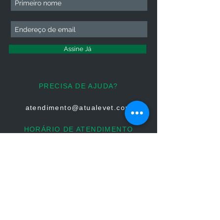
Assine Já
PRECISA DE AJUDA?
atendimento@atualevet.com
HORÁRIO DE ATENDIMENTO
Segunda à Sexta
08:00 às 19:00
Sábado 08:00 às 14:00
Domingo: Não há atendimento
FIQUE CONECTADO