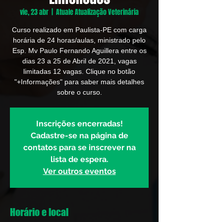
vie, 23 abr
  |  
Atuale Atualização Veterinária
Curso realizado em Paulista-PE com carga
horária de 24 horas/aulas, ministrado pelo
Esp. Mv Paulo Fernando Aguillera entre os
dias 23 a 25 de Abril de 2021, vagas
limitadas 12 vagas. Clique no botão
"+Informações" para saber mais detalhes
sobre o curso.
Inscrições encerradas!
Cadastre-se na página de
contatos para se inscrever na
lista de espera.
Ver outros eventos
Horário e local