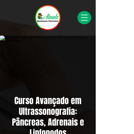
Curso Avançado em
Ultrassonografia:
Pâncreas, Adrenais e
Linfonodos