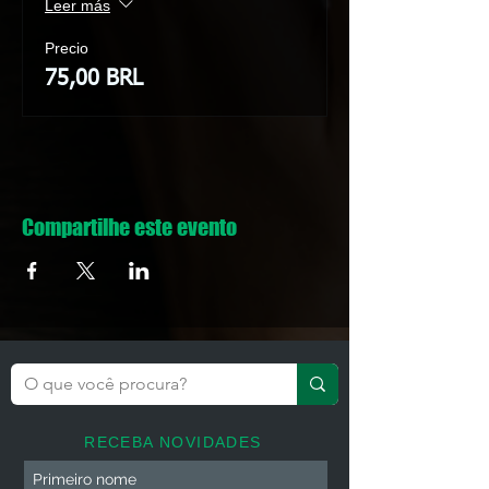
Leer más
Precio
75,00 BRL
Compartilhe este evento
RECEBA NOVIDADES