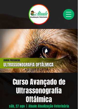
Curso Avançado de
Ultrassonografia
Oftálmica
sáb, 27 ago
  |  
Atuale Atualização Veterinária