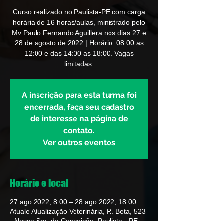
Curso realizado no Paulista-PE com carga
horária de 16 horas/aulas, ministrado pelo
Mv Paulo Fernando Aguillera nos dias 27 e
28 de agosto de 2022 | Horário: 08:00 as
12:00 e das 14:00 as 18:00. Vagas
limitadas.
A inscrição para esta turma foi
encerrada, faça seu cadastro
de interesse na página de
contato.
Ver outros eventos
Horário e local
27 ago 2022, 8:00 – 28 ago 2022, 18:00
Atuale Atualização Veterinária, R. Beta, 523
- Nossa Sra. da Conceição, Paulista - PE,