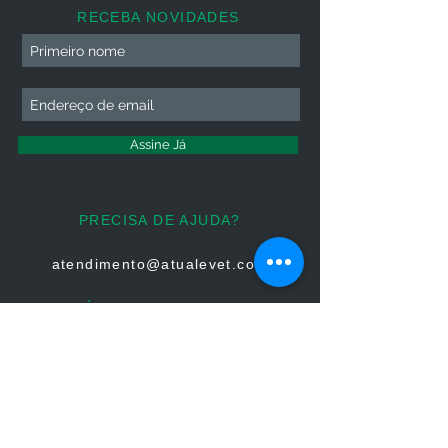
RECEBA NOVIDADES
Assine Já
PRECISA DE AJUDA?
atendimento@atualevet.com
HORÁRIO DE ATENDIMENTO
Segunda à Sexta
08:00 às 19:00
Sábado 08:00 às 14:00
Domingo: Não há atendimento
FIQUE CONECTADO