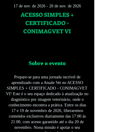
17 de nov. de 2026 - 20 de nov. de 2026
ACESSO SIMPLES +
CERTIFICADO -
CONIMAGVET VI
Sobre o evento
Prepare-se para uma jornada incrível de
aprendizado com a Atuale Vet no ACESSO
SIMPLES + CERTIFICADO - CONIMAGVET
VI! Este é o seu espaço dedicado à atualização no
diagnóstico por imagem veterinário, onde o
conhecimento encontra a prática. Entre os dias
17 e 19 de novembro de 2026, liberaremos
conteúdos exclusivos diariamente das 17:00 às
21:00, com acesso garantido até o dia 20 de
novembro. Nossa missão é apoiar o seu