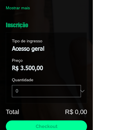
Mostrar mais
Inscrição
Tipo de ingresso
Acesso geral
Preço
R$ 3.500,00
Quantidade
Total
R$ 0,00
Checkout