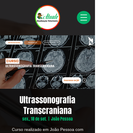
Ultrassonografia
Transcraniana
sex., 18 de set.
  |  
João Pessoa
Curso realizado em João Pessoa com