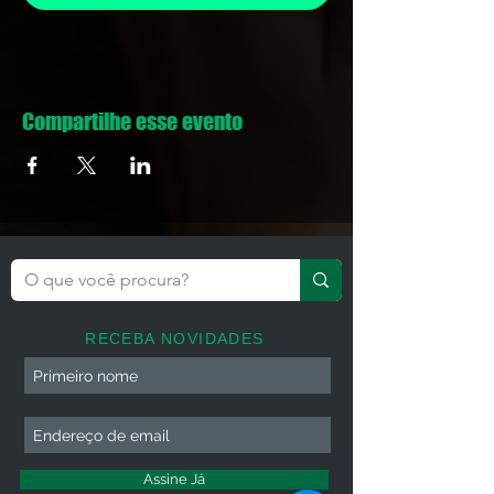
Compartilhe esse evento
RECEBA NOVIDADES
Assine Já