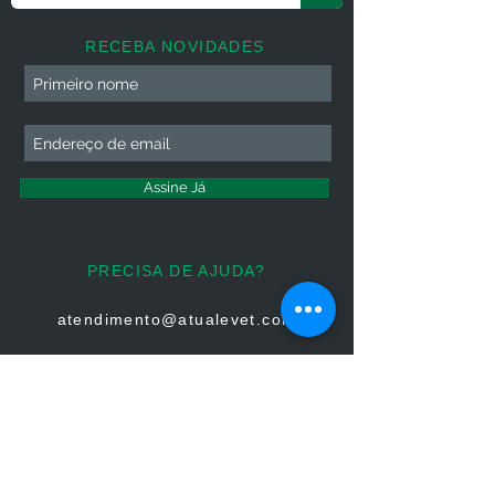
RECEBA NOVIDADES
Assine Já
PRECISA DE AJUDA?
atendimento@atualevet.com
HORÁRIO DE ATENDIMENTO
Segunda à Sexta
08:00 às 19:00
Sábado 08:00 às 14:00
Domingo: Não há atendimento