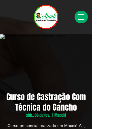
Curso de Castração Com
Técnica do Gancho
sáb., 06 de fev.
  |  
Maceió
Curso presencial realizado em Maceió-AL,