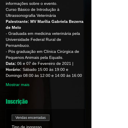
informações sobre o evento.
Curso Básico de Introdução à 
Ultrassonografia Veterinária
Palestrante: MV Marília Gabriela Bezerra 
de Melo
- Graduada em medicina veterinária pela 
Universidade Federal Rural de 
Pernambuco.
- Pós graduação em Clínica Cirúrgica de 
Pequenos Animais pela Equalis.
Data:
 06 e 07 de Fevereiro de 2021 | 
Horário:
 Sábado 15:00 às 19:00 e 
Domingo 08:00 às 12:00 e 14:00 às 16:00
Mostrar mais
Inscrição
Vendas encerradas
Tipo de ingresso