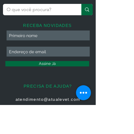
RECEBA NOVIDADES
Assine Já
PRECISA DE AJUDA?
atendimento@atualevet.com
HORÁRIO DE ATENDIMENTO
Segunda à Sexta
08:00 às 19:00
Sábado 08:00 às 14:00