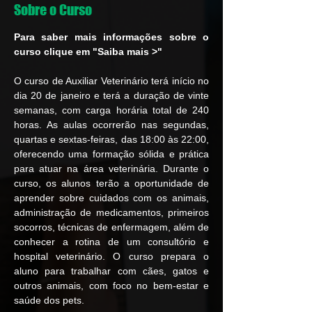
Sobre o Curso
Para saber mais informações sobre o 
curso clique em "Saiba mais >"
O curso de Auxiliar Veterinário terá início no 
dia 20 de janeiro e terá a duração de vinte 
semanas, com carga horária total de 240 
horas. As aulas ocorrerão nas segundas, 
quartas e sextas-feiras, das 18:00 às 22:00, 
oferecendo uma formação sólida e prática 
para atuar na área veterinária. Durante o 
curso, os alunos terão a oportunidade de 
aprender sobre cuidados com os animais, 
administração de medicamentos, primeiros 
socorros, técnicas de enfermagem, além de 
conhecer a rotina de um consultório e 
hospital veterinário. O curso prepara o 
aluno para trabalhar com cães, gatos e 
outros animais, com foco no bem-estar e 
saúde dos pets.