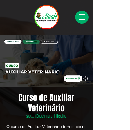
Curso de Auxiliar
Veterinário
seg., 10 de mar.
  |  
Recife
O curso de Auxiliar Veterinário terá início no