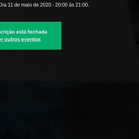
ia 11 de maio de 2020 - 20:00 às 21:00.
scrição está fechada
er outros eventos