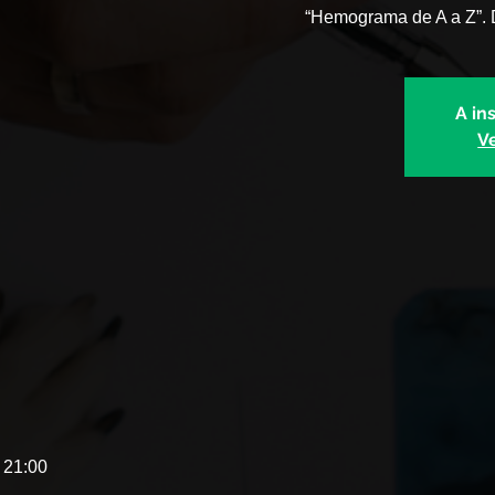
“Hemograma de A a Z”. D
A in
V
 21:00