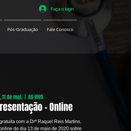
Faça o login
Pós-Graduação
Fale Conosco
, 11 de mai.
  |  
AO VIVO
resentação - Online
ratuita com a Drª Raquel Reis Martins,
online do dia 13 de maio de 2020 sobre