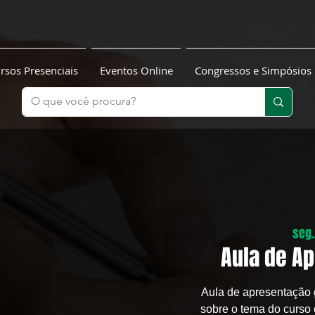
rsos Presenciais
Eventos Online
Congressos e Simpósios
seg.
Aula de Ap
Aula de apresentação g
sobre o tema do curso 