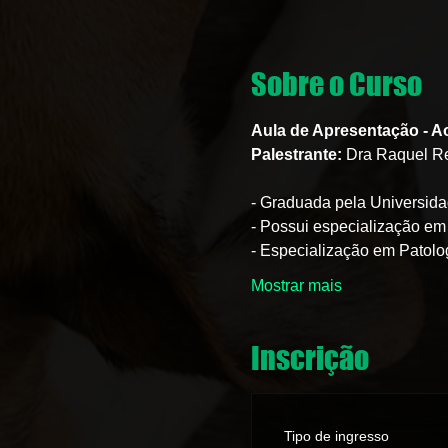
Sobre o Curso
Aula de Apresentação - A
Palestrante:
 Dra Raquel Re
- Graduada pela Universid
- Possui especialização em
- Especialização em Patolog
Mostrar mais
Inscrição
Tipo de ingresso