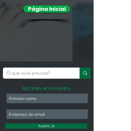
Página Inicial
RECEBA NOVIDADES
Assine Já