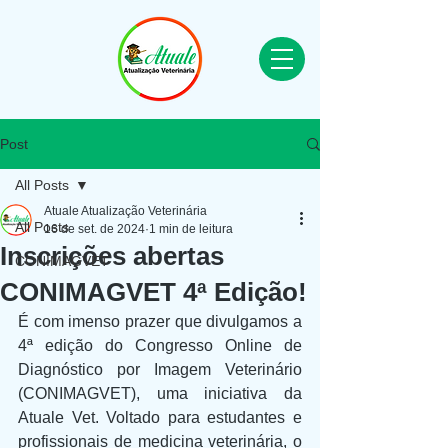
Post
All Posts
Atuale Atualização Veterinária
All Posts
16 de set. de 2024
1 min de leitura
Inscrições abertas
CONIMAGVET
CONIMAGVET 4ª Edição!
É com imenso prazer que divulgamos a 
4ª edição do Congresso Online de 
Diagnóstico por Imagem Veterinário 
(CONIMAGVET), uma iniciativa da 
Atuale Vet. Voltado para estudantes e 
profissionais de medicina veterinária, o 