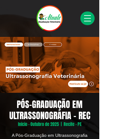
PÓS-GRADUAÇÃO EM
ULTRASSONOGRAFIA - REC
Inicio - Outubro de 2025
  |  
Recife - PE
A Pós-Graduação em Ultrassonografia