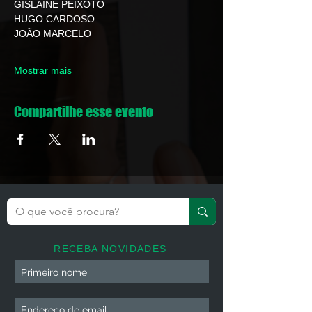
GISLAINE PEIXOTO
HUGO CARDOSO
JOÃO MARCELO
Mostrar mais
Compartilhe esse evento
RECEBA NOVIDADES