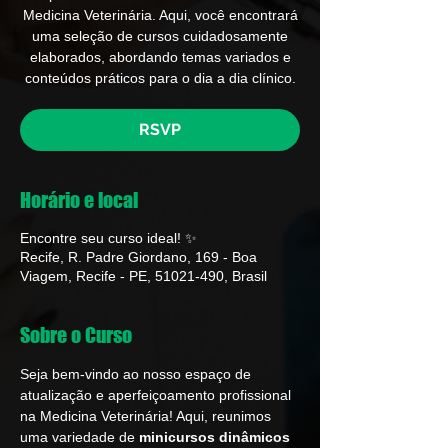
Medicina Veterinária. Aqui, você encontrará
uma seleção de cursos cuidadosamente
elaborados, abordando temas variados e
conteúdos práticos para o dia a dia clínico.
RSVP
Horário e local
Encontre seu curso ideal! ✨
Recife, R. Padre Giordano, 169 - Boa
Viagem, Recife - PE, 51021-490, Brasil
Sobre o Curso
Seja bem-vindo ao nosso espaço de 
atualização e aperfeiçoamento profissional 
na Medicina Veterinária! Aqui, reunimos 
uma variedade de 
minicursos dinâmicos 