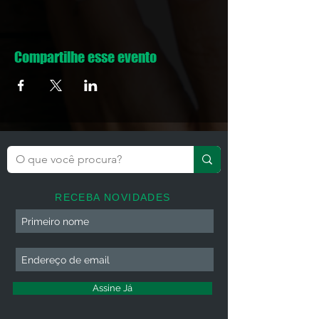
Compartilhe esse evento
RECEBA NOVIDADES
Assine Já