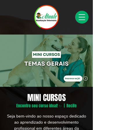
MINI CURSOS
Encontre seu curso ideal! ✨
  |  
Recife
Seja bem-vindo ao nosso espaço dedicado
ao aprendizado e desenvolvimento
profissional em diferentes áreas da