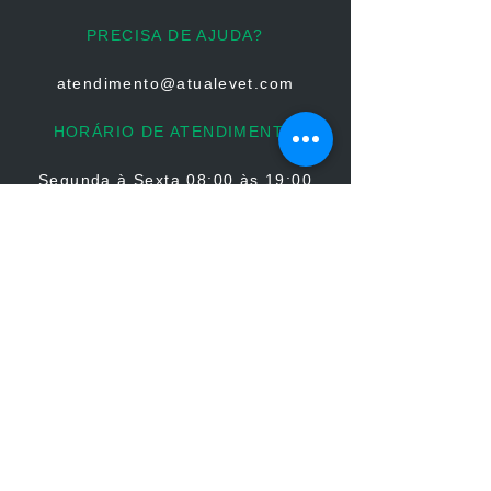
PRECISA DE AJUDA?
atendimento@atualevet.com
HORÁRIO DE ATENDIMENTO
Segunda à Sexta
08:00 às 19:00
Sábado 08:00 às 14:00
Domingo: Não há atendimento
FIQUE CONECTADO
PARCERIAS