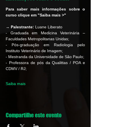
Para saber mais informações sobre o 
curso clique em "Saiba mais >"
→ Palestrante:
 Luane Liberato
- Graduada em Medicina Veterinária – 
Faculdades Metropolitanas Unidas;
- Pós-graduação em Radiologia pelo 
Instituto Veterinário de Imagem;
- Mestranda da Universidade de São Paulo;
- Professora de pós da Qualittas / POA e 
CDMV / RJ;
Saiba mais
Compartilhe este evento