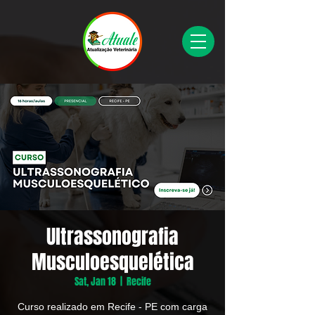
Ultrassonografia
Musculoesquelética
Sat, Jan 18
  |  
Recife
Curso realizado em Recife - PE com carga