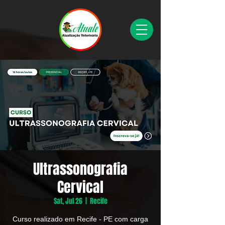
Ultrassonografia
Cervical
Sat, Jul 26
  |  
Recife
Curso realizado em Recife - PE com carga