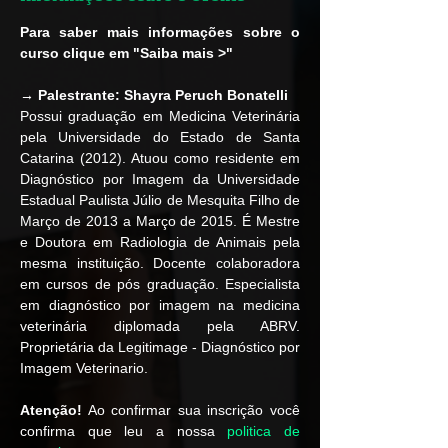
Para saber mais informações sobre o 
curso clique em "Saiba mais >"
→ Palestrante:
Shayra Peruch Bonatelli
Possui graduação em Medicina Veterinária 
pela Universidade do Estado de Santa 
Catarina (2012). Atuou como residente em 
Diagnóstico por Imagem da Universidade 
Estadual Paulista Júlio de Mesquita Filho de 
Março de 2013 a Março de 2015. É Mestre 
e Doutora em Radiologia de Animais pela 
mesma instituição. Docente colaboradora 
em cursos de pós graduação. Especialista 
em diagnóstico por imagem na medicina 
veterinária diplomada pela ABRV. 
Proprietária da Legitimage - Diagnóstico por 
Imagem Veterinario.
Atenção!
 Ao confirmar sua inscrição você 
confirma que leu a nossa 
politica de 