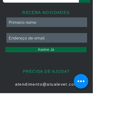
RECEBA NOVIDADES
Assine Já
PRECISA DE AJUDA?
atendimento@atualevet.com
HORÁRIO DE ATENDIMENTO
Segunda à Sexta
08:00 às 19:00
Sábado 08:00 às 14:00
Domingo: Não há atendimento