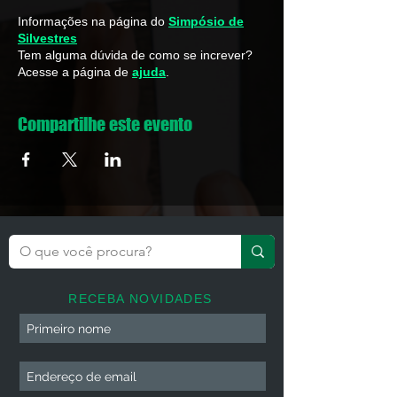
Informações na página do
Simpósio de
Silvestres
Tem alguma dúvida de como se increver?
Acesse a página de
ajuda
.
Compartilhe este evento
RECEBA NOVIDADES