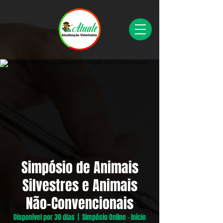
Simpósio de Animais
Silvestres e Animais
Não-Convencionais
Disponível por 30 dias
  |  
Simpósio Online - Início