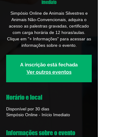
Imediato
Simpósio Online de Animais Silvestres e
Animais Não-Convencionais, adquira o
acesso as palestras gravadas, certificado
com carga horária de 12 horas/aulas.
Clique em "+ Informações" para acessar as
informações sobre o evento.
A inscrição está fechada
Ver outros eventos
Horário e local
Disponível por 30 dias
Simpósio Online - Início Imediato
Informações sobre o evento