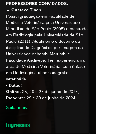
PROFESSORES CONVIDADOS:
→ Gustavo﻿ Ti﻿aen
Possui graduação em Faculdade de 
Medicina Veterinária pela Universidade 
Metodista de São Paulo (2005) e mestrado 
em Radiologia pela Universidade de São 
Paulo (2011). Atualmente é docente da 
disciplina de Diagnóstico por Imagem da 
Universidade Anhembi Morumbi e 
Faculdade Anclivepa. Tem experiência na 
área de Medicina Veterinária, com ênfase 
em Radiologia e ultrassonografia 
veterinária.
• Datas:
Online: 
25, 26 e 27 de junho de 2024;
Presente:
 29 e 30 de junho de 2024
Saiba mais
Ingressos