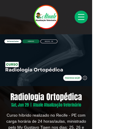
Radiologia Ortopédica
Sat, Jun 29
  |  
Atuale Atualização Veterinário
Curso híbrido realizado no Recife - PE com
carga horária de 24 horas/aulas, ministrado
pelo Mv Gustavo Tiaen nos dias: 25, 26 e