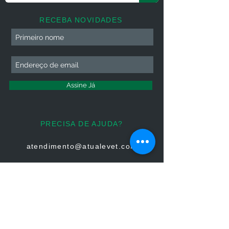
RECEBA NOVIDADES
Assine Já
PRECISA DE AJUDA?
atendimento@atualevet.com
HORÁRIO DE ATENDIMENTO
Segunda à Sexta
08:00 às 19:00
Sábado 08:00 às 14:00
Domingo: Não há atendimento