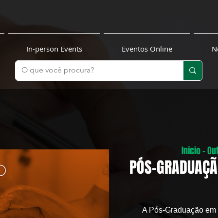
In-person Events
Eventos Online
N
Inicio - O
PÓS-GRADUAÇÃ
A Pós-Graduação em U