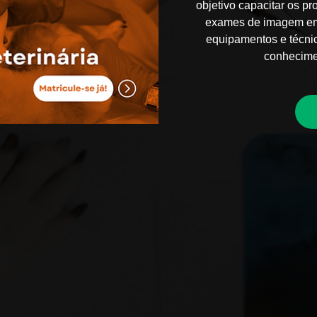
objetivo capacitar os pro
exames de imagem em 
equipamentos e técni
conhecimen