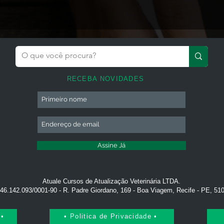
RECEBA NOVIDADES
Assine Já
Atuale Cursos de Atualização Veterinária LTDA.
46.142.093/0001-90 - R. Padre Giordano, 169 - Boa Viagem, Recife - PE, 51
 •
• Politica de Privacidade •