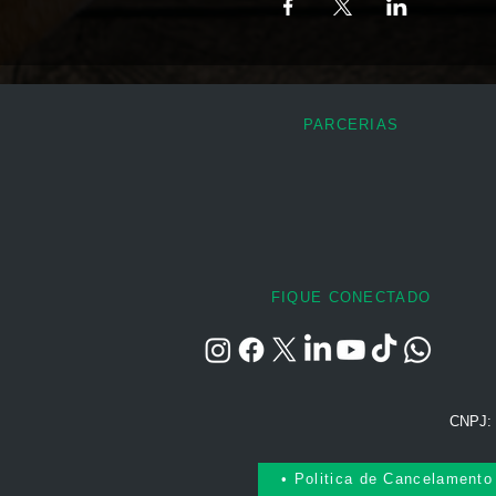
PARCERIAS
FIQUE CONECTADO
CNPJ: 
• Politica de Cancelamento