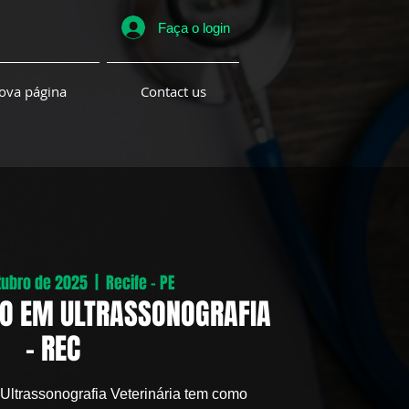
Faça o login
ova página
Contact us
utubro de 2025
  |  
Recife - PE
O EM ULTRASSONOGRAFIA
- REC
ltrassonografia Veterinária tem como