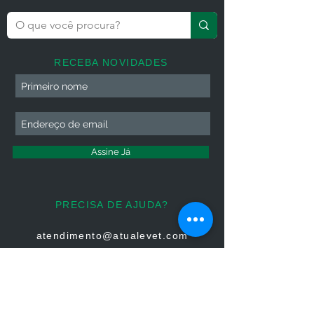
RECEBA NOVIDADES
Assine Já
PRECISA DE AJUDA?
atendimento@atualevet.com
HORÁRIO DE ATENDIMENTO
Segunda à Sexta
08:00 às 19:00
Sábado 08:00 às 14:00