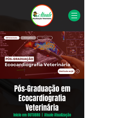
Pós-Graduação em
Ecocardiografia
Veterinária
Inicio em OUTUBRO
  |  
Atuale Atualização