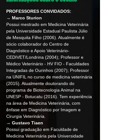
PROFESSORES CONVIDADOS:
→ Marco Sturion
Possui mestrado em Medicina Veterinária 
pela Universidade Estadual Paulista Júlio 
de Mesquita Filho (2006). Atualmente é 
sócio colaborador do Centro de 
Diagnóstico e Apoio Veterinário- 
CEDIVET/Londrina (2004); Professor e 
Médico Veterinário - HV FIO - Faculdades 
Integradas de Ourinhos (2007); Professor 
na UNIFIL no curso de medicina veterinária 
(2015). Atualmente doutorando do 
programa de Biotecnologia Animal na 
UNESP - Botucatu (2016). Tem experiência 
na área de Medicina Veterinária, com 
ênfase em Diagnóstico por Imagem e 
Cirurgia Veterinária.
→ Gustavo﻿ Ti﻿aen
Possui graduação em Faculdade de 
Medicina Veterinária pela Universidade 