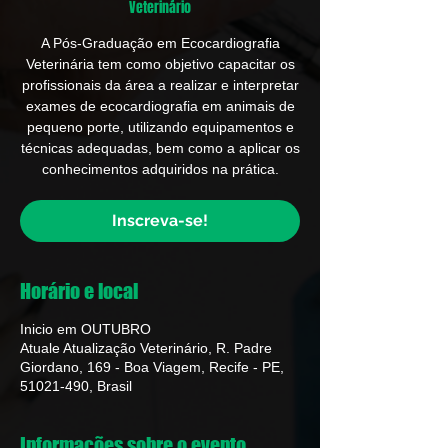
Veterinário
A Pós-Graduação em Ecocardiografia
Veterinária tem como objetivo capacitar os
profissionais da área a realizar e interpretar
exames de ecocardiografia em animais de
pequeno porte, utilizando equipamentos e
técnicas adequadas, bem como a aplicar os
conhecimentos adquiridos na prática.
Inscreva-se!
Horário e local
Inicio em OUTUBRO
Atuale Atualização Veterinário, R. Padre
Giordano, 169 - Boa Viagem, Recife - PE,
51021-490, Brasil
Informações sobre o evento