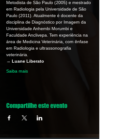
Metodista de São Paulo (2005) e mestrado 
em Radiologia pela Universidade de São 
Paulo (2011). Atualmente é docente da 
disciplina de Diagnóstico por Imagem da 
Universidade Anhembi Morumbi e 
Faculdade Anclivepa. Tem experiência na 
área de Medicina Veterinária, com ênfase 
em Radiologia e ultrassonografia 
veterinária.
→ Luane Liberato
Saiba mais
Compartilhe este evento