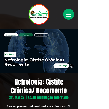
Nefrologia: Cistite
Crônica/ Recorrente
Sat, Mar 29
  |  
Atuale Atualização Veterinário
Curso presencial realizado no Recife - PE