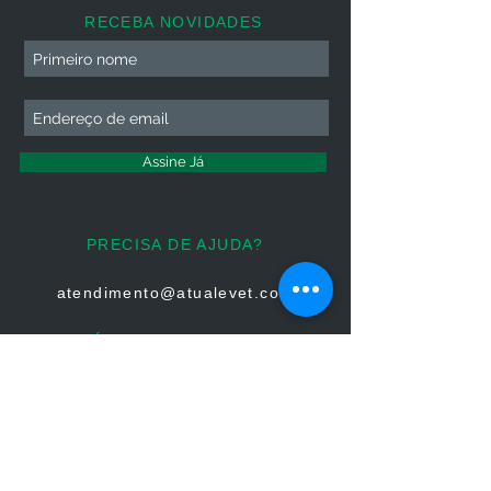
RECEBA NOVIDADES
Assine Já
PRECISA DE AJUDA?
atendimento@atualevet.com
HORÁRIO DE ATENDIMENTO
Segunda à Sexta
08:00 às 19:00
Sábado 08:00 às 14:00
Domingo: Não há atendimento
FIQUE CONECTADO