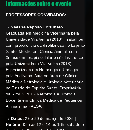
Informações sobre o evento
PROFESSORES CONVIDADOS:
→ Viviane Raposo Fortunato
Graduada em Medicina Veterinária pela 
Universidade Vila Velha (2013). Trabalhou 
com prevalência da dirofilariose no Espírito 
Santo. Mestre em Ciência Animal, com 
ênfase em terapia celular e células-tronco, 
pela Universidade Vila Velha (2016). 
Especializada em Nefrologia e Urologia 
pela Anclivepa. Atua na área de Clínica 
Médica e Nefrologia e Urologia Veterinária 
no Estado do Espírito Santo. Proprietária 
da RimES VET - Nefrologia e Urologia. 
Docente em Clínica Médica de Pequenos 
Animais, na FAESA.
→ Datas: 
29 e 30 de março de 2025 | 
Horário: 
08h às 12 e 14 às 18h (sábado e 