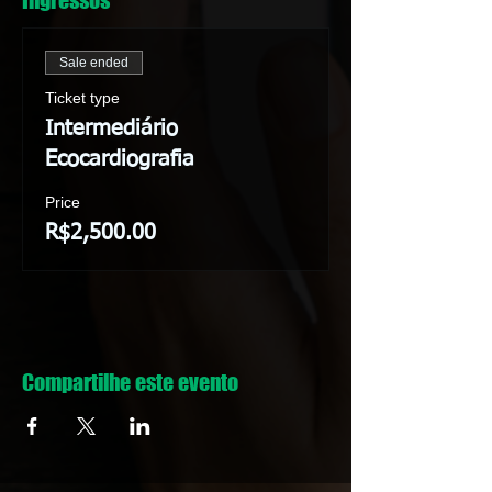
Ingressos
Sale ended
Ticket type
Intermediário
Ecocardiografia
Price
R$2,500.00
Compartilhe este evento