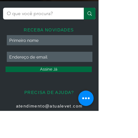
RECEBA NOVIDADES
Assine Já
PRECISA DE AJUDA?
atendimento@atualevet.com
HORÁRIO DE ATENDIMENTO
Segunda à Sexta
08:00 às 19:00