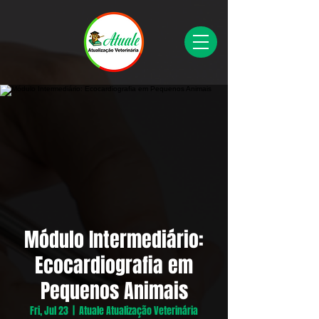
Módulo Intermediário:
Ecocardiografia em
Pequenos Animais
Fri, Jul 23
  |  
Atuale Atualização Veterinária