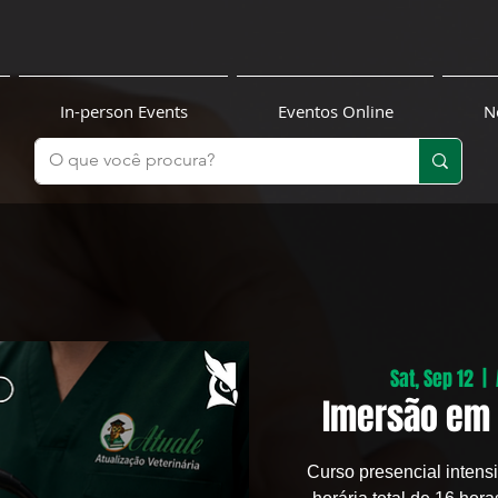
In-person Events
Eventos Online
N
Sat, Sep 12
  |  
Imersão em 
Curso presencial intens