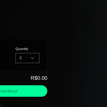
Quantity
0
R$0.00
heckout