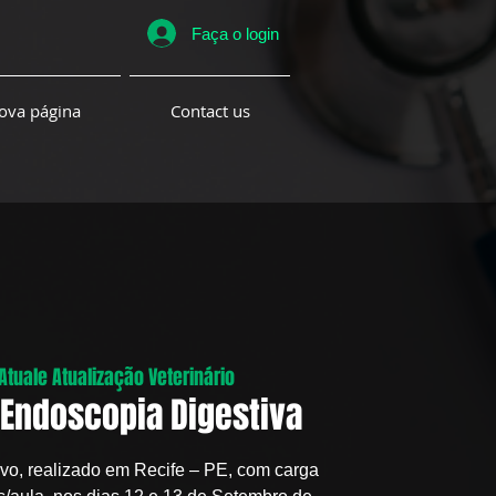
Faça o login
ova página
Contact us
Atuale Atualização Veterinário
Endoscopia Digestiva
ivo, realizado em Recife – PE, com carga