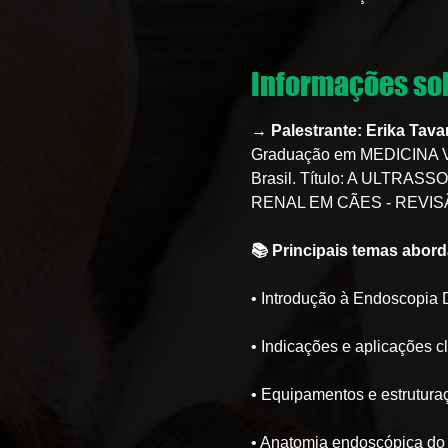
Informações sob
→ Palestrante: Erika Tava
Graduação em MEDICINA 
Brasil. Título: A ULT
RENAL EM CÃES - REVIS
📚 Principais temas abor
• Introdução à Endoscopia D
• Indicações e aplicações c
• Equipamentos e estrutura
• Anatomia endoscópica do t