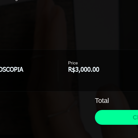
Price
OSCOPIA
R$3,000.00
Total
C