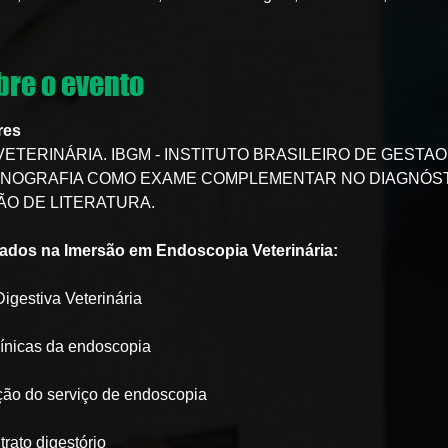
re o evento
res
VETERINÁRIA. IBGM - INSTITUTO BRASILEIRO DE GESTAO
RASSONOGRAFIA COMO EXAME COMPLEMENTAR NO DIAGNÓST
ÃO DE LITERATURA.
dados na Imersão em Endoscopia Veterinária:
igestiva Veterinária
línicas da endoscopia
ção do serviço de endoscopia
rato digestório