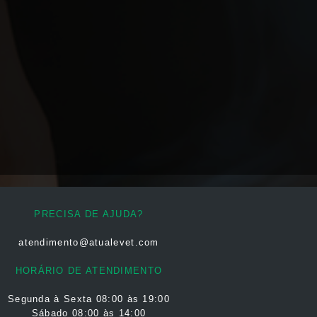
PRECISA DE AJUDA?
atendimento@atualevet.com
HORÁRIO DE ATENDIMENTO
Segunda à Sexta
08:00 às 19:00
Sábado 08:00 às 14:00