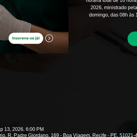
horária total de 16 hor
2026, ministrado pela
domingo, das 08h às 1
p 13, 2026, 6:00 PM
rio, R. Padre Giordano, 169 - Boa Viagem, Recife - PE, 51021-4