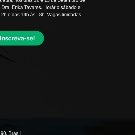
as/aula, nos dias 12 e 13 de Setembro de
 Dra. Erika Tavares. Horário:sábado e
2h e das 14h às 18h. Vagas limitadas.
Inscreva-se!
90, Brasil