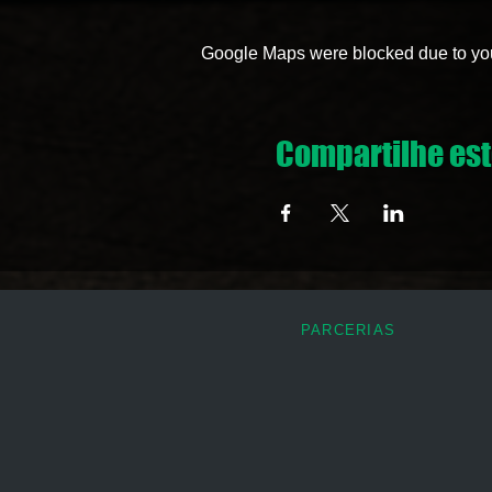
Google Maps were blocked due to your
Compartilhe est
PARCERIAS