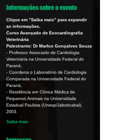
Informações sobre o evento
Clique em "Saiba mais" para expandir 
as informações.
Curso Avançado de Ecocardiografia 
Veterinária
Palestrante: Dr Marlos Gonçalves Souza
- Professor Associado de Cardiologia 
Veterinária na Universidade Federal do 
Paraná;
- Coordena o Laboratório de Cardiologia 
Comparada na Universidade Federal do 
Paraná;
- Residência em Clínica Médica de 
Pequenos Animais na Universidade 
Estadual Paulista (Unesp/Jaboticabal), 
2003.
Saiba mais