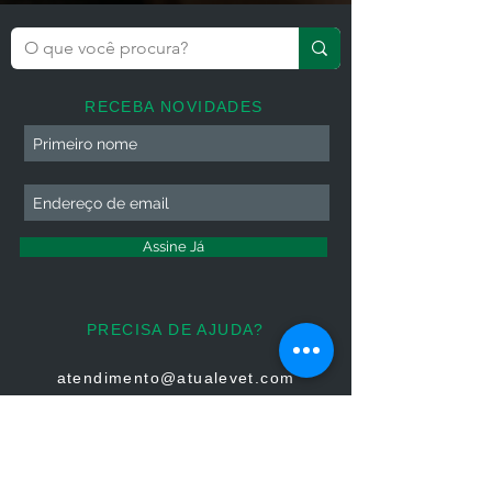
RECEBA NOVIDADES
Assine Já
PRECISA DE AJUDA?
atendimento@atualevet.com
HORÁRIO DE ATENDIMENTO
Segunda à Sexta
08:00 às 19:00