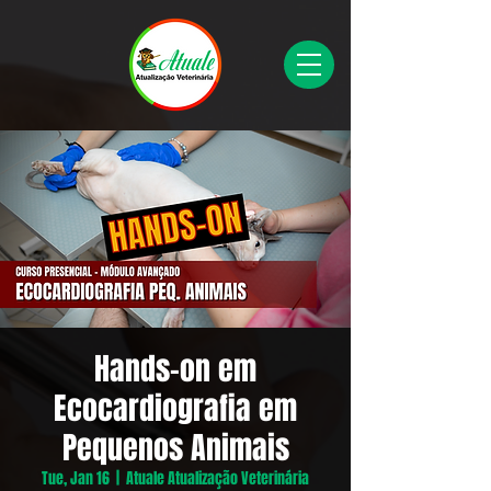
Hands-on em
Ecocardiografia em
Pequenos Animais
Tue, Jan 16
  |  
Atuale Atualização Veterinária