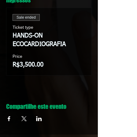
Ingressos
Sale ended
Ticket type
HANDS-ON
ECOCARDIOGRAFIA
Price
R$3,500.00
Compartilhe este evento