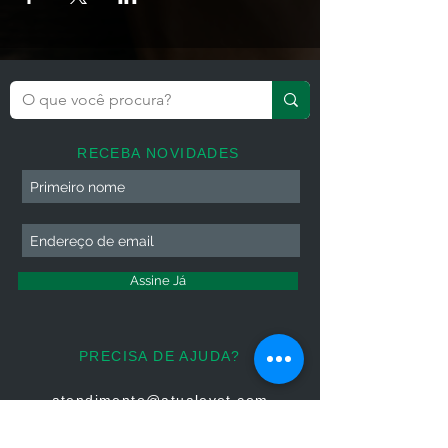
RECEBA NOVIDADES
Assine Já
PRECISA DE AJUDA?
atendimento@atualevet.com
HORÁRIO DE ATENDIMENTO