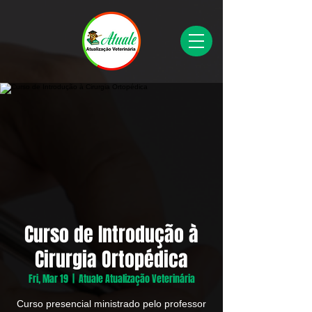
Curso de Introdução à
Cirurgia Ortopédica
Fri, Mar 19
  |  
Atuale Atualização Veterinária
Curso presencial ministrado pelo professor