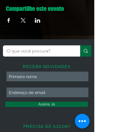
Compartilhe este evento
RECEBA NOVIDADES
Assine Já
PRECISA DE AJUDA?