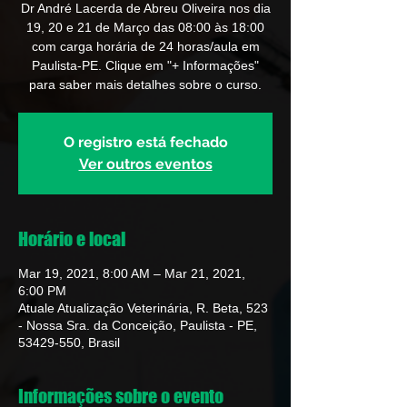
Dr André Lacerda de Abreu Oliveira nos dia
19, 20 e 21 de Março das 08:00 às 18:00
com carga horária de 24 horas/aula em
Paulista-PE. Clique em "+ Informações"
para saber mais detalhes sobre o curso.
O registro está fechado
Ver outros eventos
Horário e local
Mar 19, 2021, 8:00 AM – Mar 21, 2021,
6:00 PM
Atuale Atualização Veterinária, R. Beta, 523
- Nossa Sra. da Conceição, Paulista - PE,
53429-550, Brasil
Informações sobre o evento