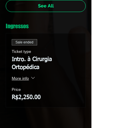
See All
Ingressos
Sale ended
Ticket type
Intro. à Cirurgia
Ortopédica
More info
Price
R$2,250.00