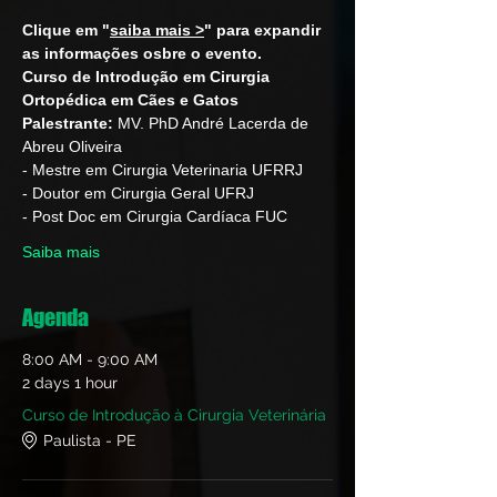
Clique em "
saiba mais >
" para expandir 
as informações osbre o evento.
Curso de Introdução em Cirurgia 
Ortopédica em Cães e Gatos
Palestrante:
 MV. PhD André Lacerda de 
Abreu Oliveira
- Mestre em Cirurgia Veterinaria UFRRJ 
- Doutor em Cirurgia Geral UFRJ  
- Post Doc em Cirurgia Cardíaca FUC  
Saiba mais
Agenda
8:00 AM - 9:00 AM
2 days 1 hour
Curso de Introdução à Cirurgia Veterinária
Paulista - PE