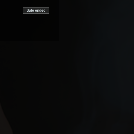
Sale ended
e Domingo 09:00 às 13:00
9-550 - Paulista - PE
 25,00.