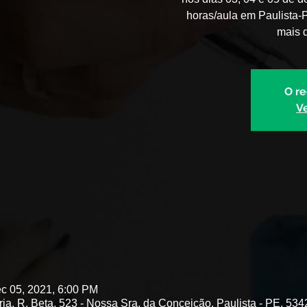
horas/aula em Paulista-
mais d
O re
V
c 05, 2021, 6:00 PM
ria, R. Beta, 523 - Nossa Sra. da Conceição, Paulista - PE, 534