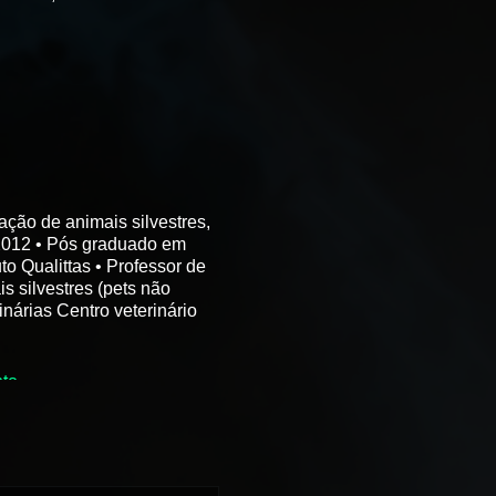
ção de animais silvestres,
, 2012 • Pós graduado em
to Qualittas • Professor de
 silvestres (pets não
inárias Centro veterinário
nto
.