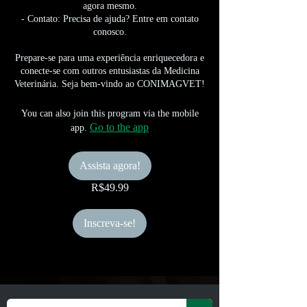
agora mesmo.
- Contato: Precisa de ajuda? Entre em contato
conosco.
Prepare-se para uma experiência enriquecedora e
conecte-se com outros entusiastas da Medicina
Veterinária. Seja bem-vindo ao CONIMAGVET!
You can also join this program via the mobile
Go to the app
app.
Assista agora!
R$49.99
Inscreva-se!