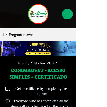
Program is over
Nov 26, 2024 - Nov 29, 2024
CONIMAGVET - ACESSO
SIMPLES + CERTIFICADO
Get a certificate by completing the
program.
Everyone who has completed all the
steps will get a badge when the program